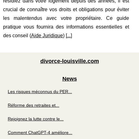
résidiez dans votre logement depuis des années, il est
crucial de connaître vos droits et obligations pour éviter
les malentendus avec votre propriétaire. Ce guide
pratique vous fournira des informations essentielles et
des conseil (
Aide Juridique
) [
...
]
divorce-louisville.com
News
Les risques méconnus du PER...
Réforme des retraites et...
Rejoignez la lutte contre le...
Comment ChatGPT-4 améliore...