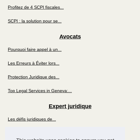
Profitez de 4 SCPI fiscales...
SCPI : la solution pour se...
Avocats
Pourquoi faire appel à un...
Les Erreurs à Éviter lors...
Protection Juridique des...
Top Legal Services in Geneva:...
Expert juridique
Les défis juridiques de...
Comprendre vos droits en tant...