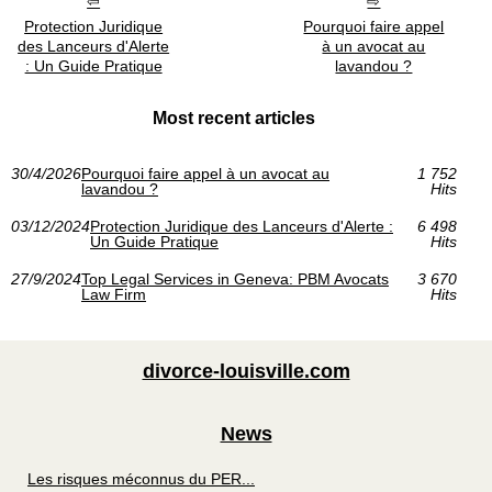
Protection Juridique
Pourquoi faire appel
des Lanceurs d'Alerte
à un avocat au
: Un Guide Pratique
lavandou ?
Most recent articles
30/4/2026
Pourquoi faire appel à un avocat au
1 752
lavandou ?
Hits
03/12/2024
Protection Juridique des Lanceurs d'Alerte :
6 498
Un Guide Pratique
Hits
27/9/2024
Top Legal Services in Geneva: PBM Avocats
3 670
Law Firm
Hits
divorce-louisville.com
News
Les risques méconnus du PER...